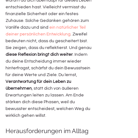
warum du dich überhaupt für dieses Leben 
entschieden hast. Vielleicht vermisst du 
finanzielle Sicherheit oder ein festes 
Zuhause. Solche Gedanken gehören zum 
Vanlife dazu und sind 
ein natürlicher Teil 
deiner persönlichen Entwicklung
. Zweifel 
bedeuten nicht, dass du gescheitert bist. 
Sie zeigen, dass du reflektierst. Und genau 
diese Reflexion bringt dich weiter
. Indem 
du deine Entscheidung immer wieder 
hinterfragst, schärfst du dein Bewusstsein 
für deine Werte und Ziele. Du lernst, 
Verantwortung für dein Leben zu 
übernehmen
, statt dich von äußeren 
Erwartungen leiten zu lassen. Am Ende 
stärken dich diese Phasen, weil du 
bewusster entscheidest, welchen Weg du 
wirklich gehen willst.
Herausforderungen im Alltag 