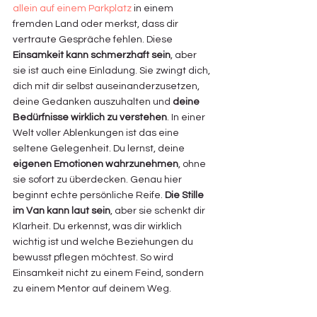
allein auf einem Parkplatz
 in einem 
fremden Land oder merkst, dass dir 
vertraute Gespräche fehlen. Diese 
Einsamkeit kann schmerzhaft sein
, aber 
sie ist auch eine Einladung. Sie zwingt dich, 
dich mit dir selbst auseinanderzusetzen, 
deine Gedanken auszuhalten und 
deine 
Bedürfnisse wirklich zu verstehen
. In einer 
Welt voller Ablenkungen ist das eine 
seltene Gelegenheit. Du lernst, deine 
eigenen Emotionen wahrzunehmen
, ohne 
sie sofort zu überdecken. Genau hier 
beginnt echte persönliche Reife. 
Die Stille 
im Van kann laut sein
, aber sie schenkt dir 
Klarheit. Du erkennst, was dir wirklich 
wichtig ist und welche Beziehungen du 
bewusst pflegen möchtest. So wird 
Einsamkeit nicht zu einem Feind, sondern 
zu einem Mentor auf deinem Weg.