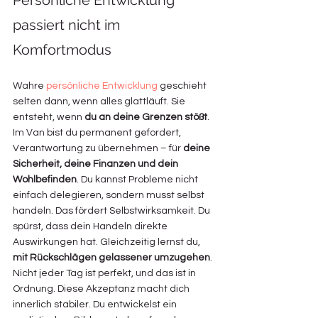
Persönliche Entwicklung 
passiert nicht im 
Komfortmodus
Wahre 
persönliche Entwicklung
 geschieht 
selten dann, wenn alles glattläuft. Sie 
entsteht, wenn 
du an deine Grenzen stößt
. 
Im Van bist du permanent gefordert, 
Verantwortung zu übernehmen – für 
deine 
Sicherheit, deine Finanzen und dein 
Wohlbefinden
. Du kannst Probleme nicht 
einfach delegieren, sondern musst selbst 
handeln. Das fördert Selbstwirksamkeit. Du 
spürst, dass dein Handeln direkte 
Auswirkungen hat. Gleichzeitig lernst du, 
mit Rückschlägen gelassener umzugehen
. 
Nicht jeder Tag ist perfekt, und das ist in 
Ordnung. Diese Akzeptanz macht dich 
innerlich stabiler. Du entwickelst ein 