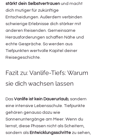
stärkt dein Selbstvertrauen
 und macht 
dich mutiger für zukünftige 
Entscheidungen. Außerdem verbinden 
schwierige Erlebnisse dich stärker mit 
anderen Reisenden. Gemeinsame 
Herausforderungen schaffen Nähe und 
echte Gespräche. So werden aus 
Tiefpunkten wertvolle Kapitel deiner 
Reisegeschichte.
Fazit zu: Vanlife-Tiefs: Warum 
sie dich wachsen lassen
Das 
Vanlife ist kein Dauerurlaub
, sondern 
eine intensive Lebensschule. Tiefpunkte 
gehören genauso dazu wie 
Sonnenuntergänge am Meer. Wenn du 
lernst, diese Phasen nicht als Scheitern, 
sondern als 
Entwicklungsschritte 
zu sehen, 