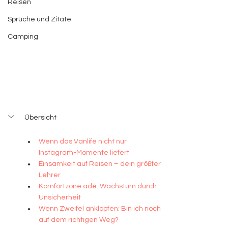
Reisen
Sprüche und Zitate
Camping
Übersicht
Wenn das Vanlife nicht nur 
Instagram-Momente liefert
Einsamkeit auf Reisen – dein größter 
Lehrer
Komfortzone adé: Wachstum durch 
Unsicherheit
Wenn Zweifel anklopfen: Bin ich noch 
auf dem richtigen Weg?