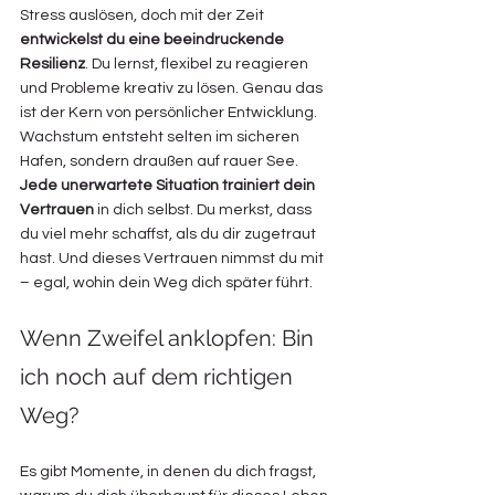
Stress auslösen, doch mit der Zeit 
entwickelst du eine beeindruckende 
Resilienz
. Du lernst, flexibel zu reagieren 
und Probleme kreativ zu lösen. Genau das 
ist der Kern von persönlicher Entwicklung. 
Wachstum entsteht selten im sicheren 
Hafen, sondern draußen auf rauer See. 
Jede unerwartete Situation trainiert dein 
Vertrauen
 in dich selbst. Du merkst, dass 
du viel mehr schaffst, als du dir zugetraut 
hast. Und dieses Vertrauen nimmst du mit 
– egal, wohin dein Weg dich später führt.
Wenn Zweifel anklopfen: Bin 
ich noch auf dem richtigen 
Weg?
Es gibt Momente, in denen du dich fragst, 