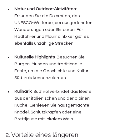
Natur und Outdoor-Aktivitäten
: 
Erkunden Sie die Dolomiten, das 
UNESCO-Welterbe, bei ausgedehnten 
Wanderungen oder Skitouren. Für 
Radfahrer und Mountainbiker gibt es 
ebenfalls unzählige Strecken.
Kulturelle Highlights
: Besuchen Sie 
Burgen, Museen und traditionelle 
Feste, um die Geschichte und Kultur 
Südtirols kennenzulernen.
Kulinarik
: Südtirol verbindet das Beste 
aus der italienischen und der alpinen 
Küche. Genießen Sie hausgemachte 
Knödel, Schlutzkrapfen oder eine 
Brettljause mit lokalem Wein.
2. Vorteile eines längeren 