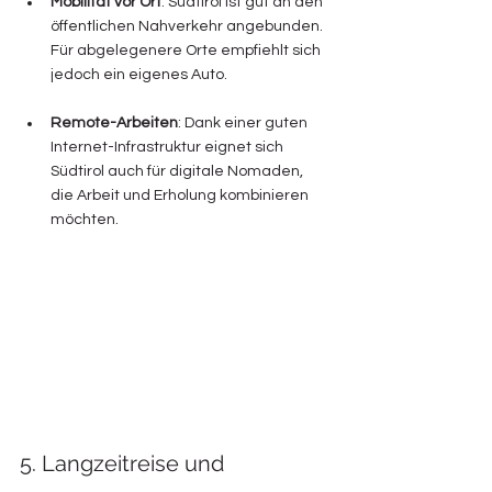
Mobilität vor Ort
: Südtirol ist gut an den 
öffentlichen Nahverkehr angebunden. 
Für abgelegenere Orte empfiehlt sich 
jedoch ein eigenes Auto.
Remote-Arbeiten
: Dank einer guten 
Internet-Infrastruktur eignet sich 
Südtirol auch für digitale Nomaden, 
die Arbeit und Erholung kombinieren 
möchten.
5. Langzeitreise und 