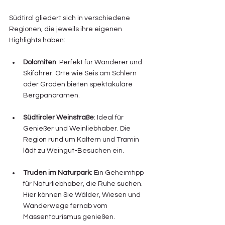
Südtirol gliedert sich in verschiedene 
Regionen, die jeweils ihre eigenen 
Highlights haben:
Dolomiten
: Perfekt für Wanderer und 
Skifahrer. Orte wie Seis am Schlern 
oder Gröden bieten spektakuläre 
Bergpanoramen.
Südtiroler Weinstraße
: Ideal für 
Genießer und Weinliebhaber. Die 
Region rund um Kaltern und Tramin 
lädt zu Weingut-Besuchen ein.
Truden im Naturpark
: Ein Geheimtipp 
für Naturliebhaber, die Ruhe suchen. 
Hier können Sie Wälder, Wiesen und 
Wanderwege fernab vom 
Massentourismus genießen.