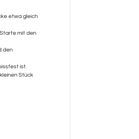
ke etwa gleich 
Starte mit den 
d den 
ssfest ist.
kleinen Stück 