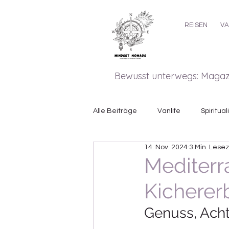
REISEN
VA
Bewusst unterwegs: Magazin
Alle Beiträge
Vanlife
Spiritual
14. Nov. 2024
3 Min. Lesez
Reisen
Sprüche und Zitate
Mediter
Kicherer
Genuss, Acht