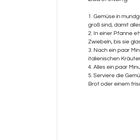
1. Gemüse in mundge
groß sind, damit alle
2. In einer Pfanne e
Zwiebeln, bis sie gl
3. Nach ein paar Mi
italienischen Kräute
4. Alles ein paar Mi
5. Serviere die Gem
Brot oder einem fris