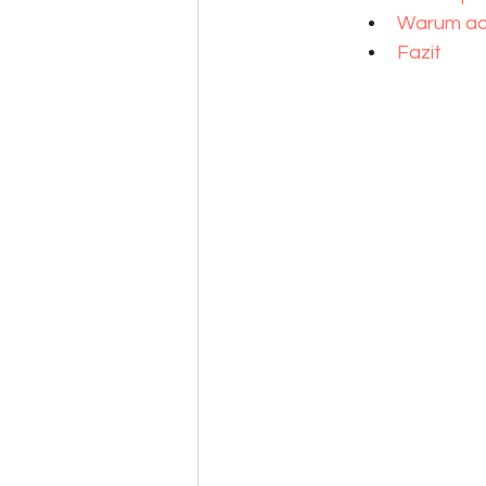
Warum ach
Fazit