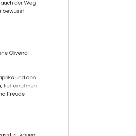
n auch der Weg 
te bewusst 
ne Olivenöl – 
prika und den 
, tief einatmen 
und Freude 
usst zu kauen. 