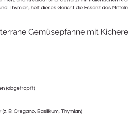
nd Thymian, holt dieses Gericht die Essenz des Mittelm
iterrane Gemüsepfanne mit Kicher
en (abgetropft)
r (z. B. Oregano, Basilikum, Thymian)