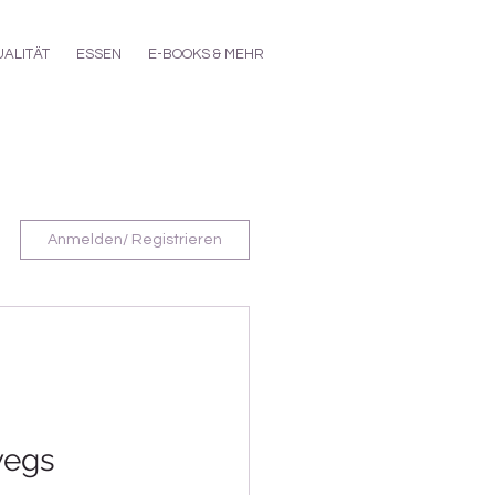
UALITÄT
ESSEN
E-BOOKS & MEHR
Anmelden/ Registrieren
wegs