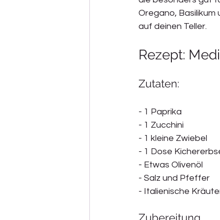
Oregano, Basilikum u
auf deinen Teller.
Rezept: Med
Zutaten:
- 1 Paprika
- 1 Zucchini
- 1 kleine Zwiebel
- 1 Dose Kichererbs
- Etwas Olivenöl
- Salz und Pfeffer
- Italienische Kräute
Zubereitung