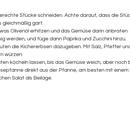
rechte Stücke schneiden. Achte darauf, dass die Stüc
s gleichmäßig gart.
twas Olivenöl erhitzen und das Gemüse darin anbraten. 
asig werden, und füge dann Paprika und Zucchini hinzu.
nuten die Kichererbsen dazugeben. Mit Salz, Pfeffer un
rn würzen.
nuten köcheln lassen, bis das Gemüse weich, aber noch bi
üsepfanne direkt aus der Pfanne, am besten mit einem 
chen Salat als Beilage.