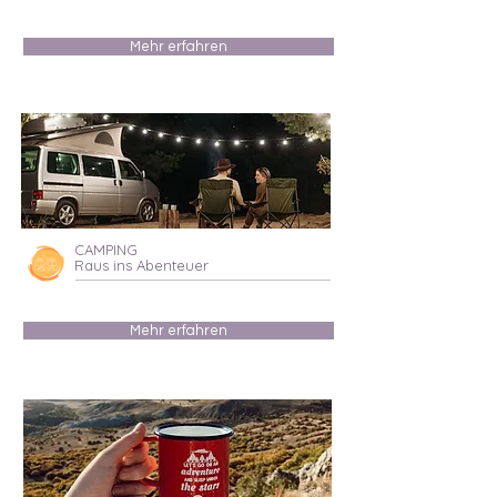
Mehr erfahren
CAMPING
Raus ins Abenteuer
Mehr erfahren