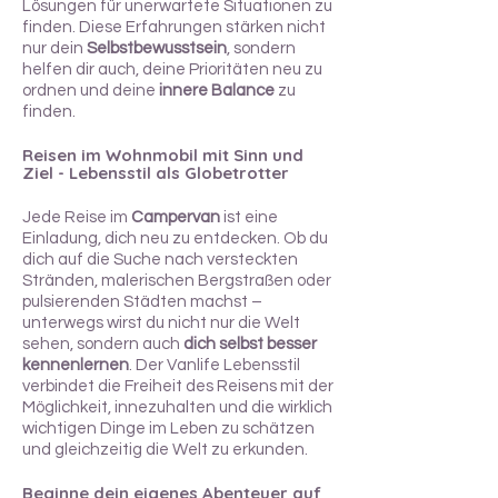
Lösungen für unerwartete Situationen zu
finden. Diese Erfahrungen stärken nicht
nur dein
Selbstbewusstsein
, sondern
helfen dir auch, deine Prioritäten neu zu
ordnen und deine
innere Balance
zu
finden.
Reisen im Wohnmobil mit Sinn und
Ziel - Lebensstil als Globetrotter
Jede Reise im
Campervan
ist eine
Einladung, dich neu zu entdecken. Ob du
dich auf die Suche nach versteckten
Stränden, malerischen Bergstraßen oder
pulsierenden Städten machst –
unterwegs wirst du nicht nur die Welt
sehen, sondern auch
dich selbst besser
kennenlernen
. Der Vanlife Lebensstil
verbindet die Freiheit des Reisens mit der
Möglichkeit, innezuhalten und die wirklich
wichtigen Dinge im Leben zu schätzen
und gleichzeitig die Welt zu erkunden.
Beginne dein eigenes Abenteuer auf