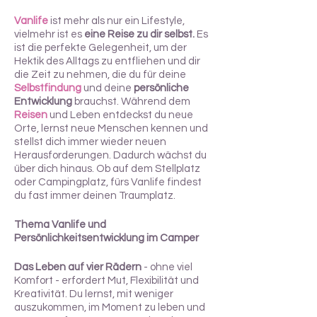
Vanlife
ist mehr als nur ein Lifestyle,
vielmehr ist es
eine Reise zu dir selbst.
Es
ist die perfekte Gelegenheit, um der
Hektik des Alltags zu entfliehen und dir
die Zeit zu nehmen, die du für deine
Selbstfindung
und deine
persönliche
Entwicklung
brauchst. Während dem
Reisen
und Leben entdeckst du neue
Orte, lernst neue Menschen kennen und
stellst dich immer wieder neuen
Herausforderungen. Dadurch wächst du
über dich hinaus. Ob auf dem Stellplatz
oder Campingplatz, fürs Vanlife findest
du fast immer deinen Traumplatz.
Thema Vanlife und
Persönlichkeitsentwicklung im Camper
Das Leben auf vier Rädern
- ohne viel
Komfort - erfordert Mut, Flexibilität und
Kreativität. Du lernst, mit weniger
auszukommen, im Moment zu leben und