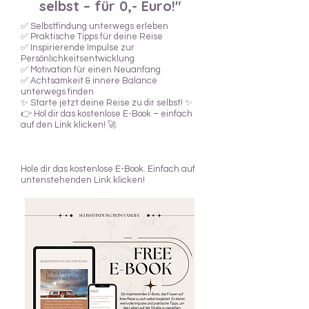
selbst – für 0,- Euro!"
✅ Selbstfindung unterwegs erleben
✅
Praktische Tipps für deine Reise
✅ Inspirierende Impulse zur
Persönlichkeitsentwicklung
✅ Motivation für einen Neuanfang
✅ Achtsamkeit & innere Balance
unterwegs finden
✨ Starte jetzt deine Reise zu dir selbst! ✨
👉 Hol dir das kostenlose E-Book – einfach
auf den Link klicken! 🚀
Hole dir das kostenlose E-Book. Einfach auf
untenstehenden Link klicken!