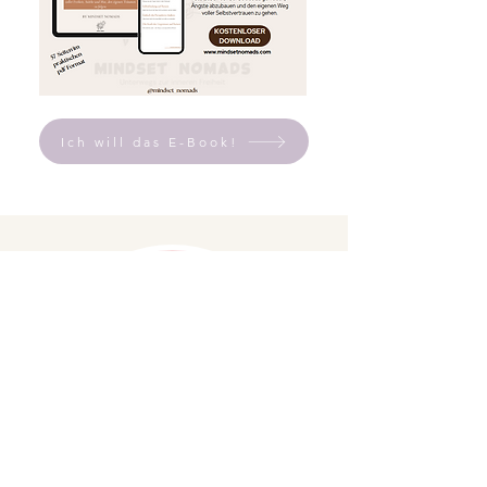
Ich will das E-Book!